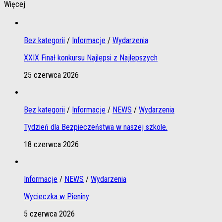
Więcej
Bez kategorii
/
Informacje
/
Wydarzenia
XXIX Finał konkursu Najlepsi z Najlepszych
25 czerwca 2026
Bez kategorii
/
Informacje
/
NEWS
/
Wydarzenia
Tydzień dla Bezpieczeństwa w naszej szkole.
18 czerwca 2026
Informacje
/
NEWS
/
Wydarzenia
Wycieczka w Pieniny
5 czerwca 2026