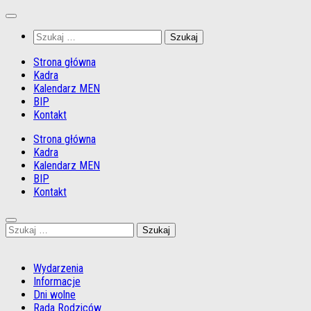
Przejdź
do
Szukaj:
treści
Strona główna
Kadra
Kalendarz MEN
BIP
Kontakt
Strona główna
Kadra
Kalendarz MEN
BIP
Kontakt
Szukaj:
Wydarzenia
Informacje
Dni wolne
Rada Rodziców