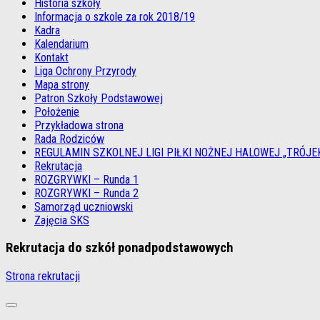
Historia szkoły
Informacja o szkole za rok 2018/19
Kadra
Kalendarium
Kontakt
Liga Ochrony Przyrody
Mapa strony
Patron Szkoły Podstawowej
Położenie
Przykładowa strona
Rada Rodziców
REGULAMIN SZKOLNEJ LIGI PIŁKI NOŻNEJ HALOWEJ „TRÓJE
Rekrutacja
ROZGRYWKI – Runda 1
ROZGRYWKI – Runda 2
Samorząd uczniowski
Zajęcia SKS
Rekrutacja do szkół ponadpodstawowych
Strona rekrutacji