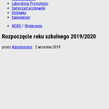
Laboratoria Przyszłości
Samorząd uczniowski
Stołówka
Kalendarium
NEWS
/
Wydarzenia
Rozpoczęcie roku szkolnego 2019/2020
przez
Administrator
·
2 września 2019