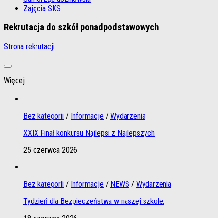
Zajęcia SKS
Rekrutacja do szkół ponadpodstawowych
Strona rekrutacji
Więcej
Bez kategorii
/
Informacje
/
Wydarzenia
XXIX Finał konkursu Najlepsi z Najlepszych
25 czerwca 2026
Bez kategorii
/
Informacje
/
NEWS
/
Wydarzenia
Tydzień dla Bezpieczeństwa w naszej szkole.