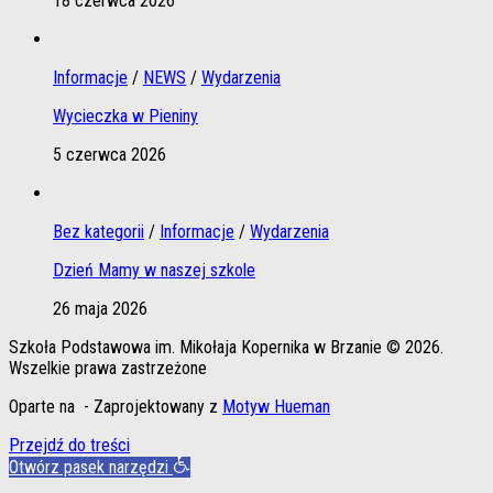
18 czerwca 2026
Informacje
/
NEWS
/
Wydarzenia
Wycieczka w Pieniny
5 czerwca 2026
Bez kategorii
/
Informacje
/
Wydarzenia
Dzień Mamy w naszej szkole
26 maja 2026
Szkoła Podstawowa im. Mikołaja Kopernika w Brzanie © 2026.
Wszelkie prawa zastrzeżone
Oparte na
- Zaprojektowany z
Motyw Hueman
Przejdź do treści
Otwórz pasek narzędzi