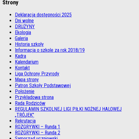
Strony
Deklaracja dostępności 2025
Dni wolne
DRUŻYNY
Ekologia
Galeria
Historia szkoły
Informacja o szkole za rok 2018/19
Kadra
Kalendarium
Kontakt
Liga Ochrony Przyrody
Mapa strony
Patron Szkoły Podstawowej
Położenie
Przykładowa strona
Rada Rodziców
REGULAMIN SZKOLNEJ LIGI PIŁKI NOŻNEJ HALOWEJ
„TRÓJEK”
Rekrutacja
ROZGRYWKI – Runda 1
ROZGRYWKI – Runda 2
Samorząd uczniowski