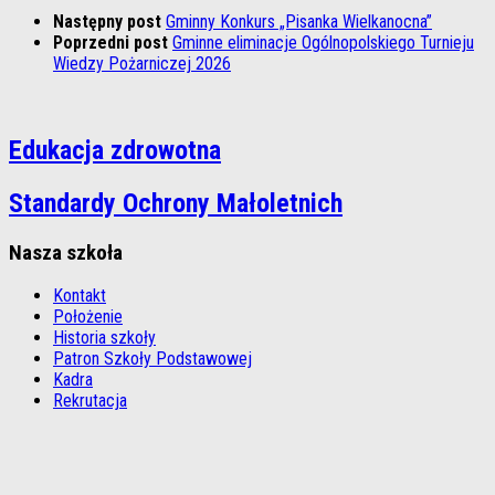
Następny post
Gminny Konkurs „Pisanka Wielkanocna”
Poprzedni post
Gminne eliminacje Ogólnopolskiego Turnieju
Wiedzy Pożarniczej 2026
Edukacja zdrowotna
Standardy Ochrony Małoletnich
Nasza szkoła
Kontakt
Położenie
Historia szkoły
Patron Szkoły Podstawowej
Kadra
Rekrutacja