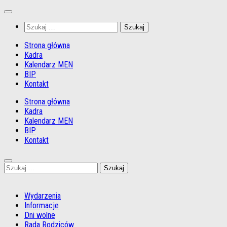
Przejdź
do
Szukaj:
treści
Strona główna
Kadra
Kalendarz MEN
BIP
Kontakt
Strona główna
Kadra
Kalendarz MEN
BIP
Kontakt
Szukaj:
Wydarzenia
Informacje
Dni wolne
Rada Rodziców