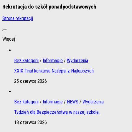
Rekrutacja do szkół ponadpodstawowych
Strona rekrutacji
Więcej
Bez kategorii
/
Informacje
/
Wydarzenia
XXIX Finał konkursu Najlepsi z Najlepszych
25 czerwca 2026
Bez kategorii
/
Informacje
/
NEWS
/
Wydarzenia
Tydzień dla Bezpieczeństwa w naszej szkole.
18 czerwca 2026