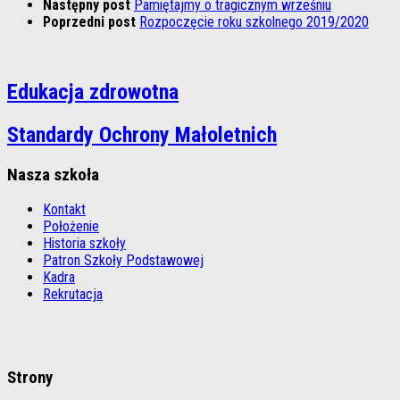
Następny post
Pamiętajmy o tragicznym wrześniu
Poprzedni post
Rozpoczęcie roku szkolnego 2019/2020
Edukacja zdrowotna
Standardy Ochrony Małoletnich
Nasza szkoła
Kontakt
Położenie
Historia szkoły
Patron Szkoły Podstawowej
Kadra
Rekrutacja
Strony