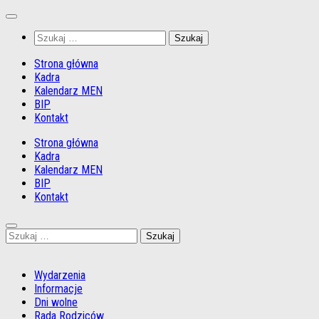
Przejdź
do
Szukaj:
treści
Strona główna
Kadra
Kalendarz MEN
BIP
Kontakt
Strona główna
Kadra
Kalendarz MEN
BIP
Kontakt
Szukaj:
Wydarzenia
Informacje
Dni wolne
Rada Rodziców