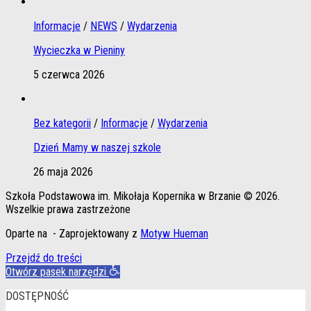
Informacje
/
NEWS
/
Wydarzenia
Wycieczka w Pieniny
5 czerwca 2026
Bez kategorii
/
Informacje
/
Wydarzenia
Dzień Mamy w naszej szkole
26 maja 2026
Szkoła Podstawowa im. Mikołaja Kopernika w Brzanie © 2026.
Wszelkie prawa zastrzeżone
Oparte na
- Zaprojektowany z
Motyw Hueman
Przejdź do treści
Otwórz pasek narzędzi
DOSTĘPNOŚĆ