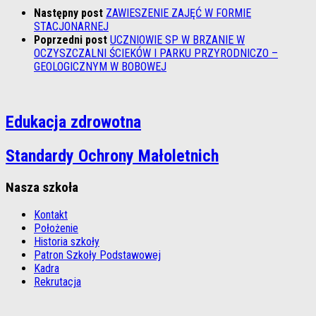
Następny post
ZAWIESZENIE ZAJĘĆ W FORMIE
STACJONARNEJ
Poprzedni post
UCZNIOWIE SP W BRZANIE W
OCZYSZCZALNI ŚCIEKÓW I PARKU PRZYRODNICZO –
GEOLOGICZNYM W BOBOWEJ
Edukacja zdrowotna
Standardy Ochrony Małoletnich
Nasza szkoła
Kontakt
Położenie
Historia szkoły
Patron Szkoły Podstawowej
Kadra
Rekrutacja