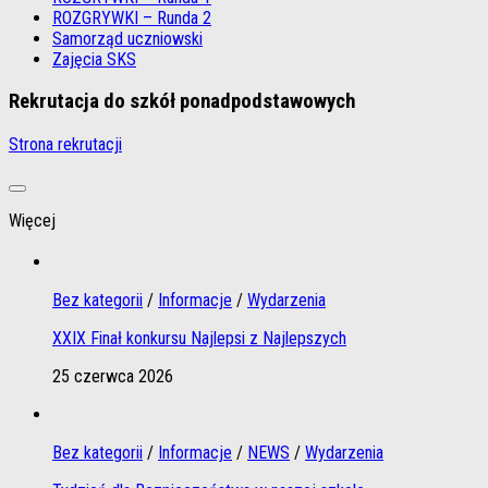
ROZGRYWKI – Runda 2
Samorząd uczniowski
Zajęcia SKS
Rekrutacja do szkół ponadpodstawowych
Strona rekrutacji
Więcej
Bez kategorii
/
Informacje
/
Wydarzenia
XXIX Finał konkursu Najlepsi z Najlepszych
25 czerwca 2026
Bez kategorii
/
Informacje
/
NEWS
/
Wydarzenia