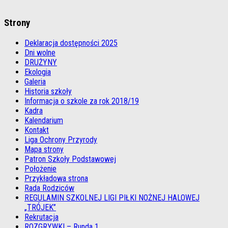
Strony
Deklaracja dostępności 2025
Dni wolne
DRUŻYNY
Ekologia
Galeria
Historia szkoły
Informacja o szkole za rok 2018/19
Kadra
Kalendarium
Kontakt
Liga Ochrony Przyrody
Mapa strony
Patron Szkoły Podstawowej
Położenie
Przykładowa strona
Rada Rodziców
REGULAMIN SZKOLNEJ LIGI PIŁKI NOŻNEJ HALOWEJ
„TRÓJEK”
Rekrutacja
ROZGRYWKI – Runda 1