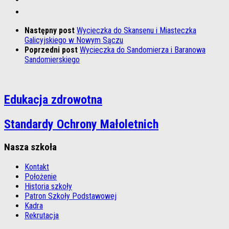
Następny post
Wycieczka do Skansenu i Miasteczka
Galicyjskiego w Nowym Sączu
Poprzedni post
Wycieczka do Sandomierza i Baranowa
Sandomierskiego
Edukacja zdrowotna
Standardy Ochrony Małoletnich
Nasza szkoła
Kontakt
Położenie
Historia szkoły
Patron Szkoły Podstawowej
Kadra
Rekrutacja