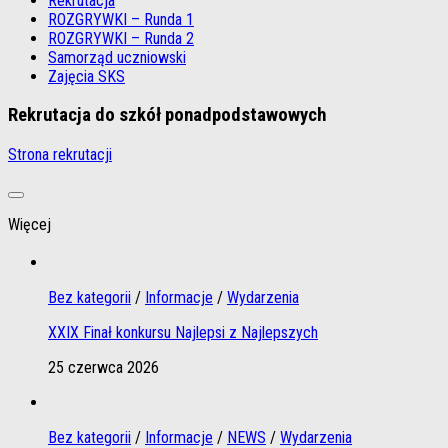
Rekrutacja
ROZGRYWKI – Runda 1
ROZGRYWKI – Runda 2
Samorząd uczniowski
Zajęcia SKS
Rekrutacja do szkół ponadpodstawowych
Strona rekrutacji
Więcej
Bez kategorii
/
Informacje
/
Wydarzenia
XXIX Finał konkursu Najlepsi z Najlepszych
25 czerwca 2026
Bez kategorii
/
Informacje
/
NEWS
/
Wydarzenia