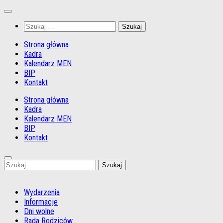
Przejdź
do
Szukaj:
treści
Strona główna
Kadra
Kalendarz MEN
BIP
Kontakt
Strona główna
Kadra
Kalendarz MEN
BIP
Kontakt
Szukaj:
Wydarzenia
Informacje
Dni wolne
Rada Rodziców