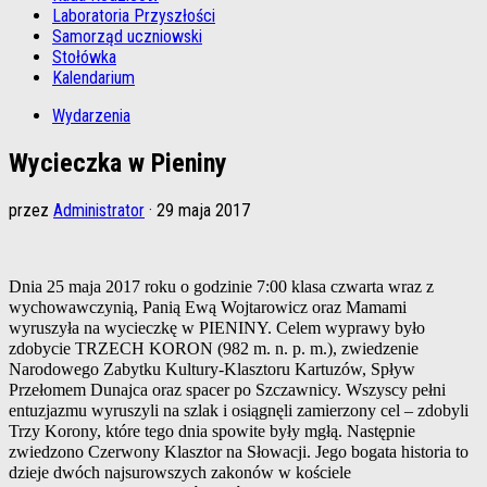
Laboratoria Przyszłości
Samorząd uczniowski
Stołówka
Kalendarium
Wydarzenia
Wycieczka w Pieniny
przez
Administrator
·
29 maja 2017
Dnia 25 maja 2017 roku o godzinie 7:00 klasa czwarta wraz z
wychowawczynią, Panią Ewą Wojtarowicz oraz Mamami
wyruszyła na wycieczkę w PIENINY. Celem wyprawy było
zdobycie TRZECH KORON (982 m. n. p. m.), zwiedzenie
Narodowego Zabytku Kultury-Klasztoru Kartuzów, Spływ
Przełomem Dunajca oraz spacer po Szczawnicy. Wszyscy pełni
entuzjazmu wyruszyli na szlak i osiągnęli zamierzony cel – zdobyli
Trzy Korony, które tego dnia spowite były mgłą. Następnie
zwiedzono Czerwony Klasztor na Słowacji. Jego bogata historia to
dzieje dwóch najsurowszych zakonów w kościele