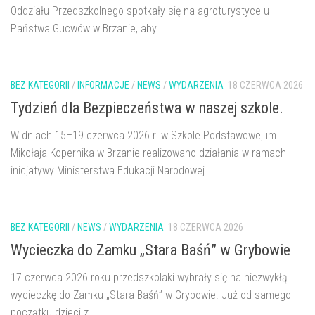
Oddziału Przedszkolnego spotkały się na agroturystyce u
Państwa Gucwów w Brzanie, aby...
BEZ KATEGORII
/
INFORMACJE
/
NEWS
/
WYDARZENIA
18 CZERWCA 2026
Tydzień dla Bezpieczeństwa w naszej szkole.
W dniach 15–19 czerwca 2026 r. w Szkole Podstawowej im.
Mikołaja Kopernika w Brzanie realizowano działania w ramach
inicjatywy Ministerstwa Edukacji Narodowej...
BEZ KATEGORII
/
NEWS
/
WYDARZENIA
18 CZERWCA 2026
Wycieczka do Zamku „Stara Baśń” w Grybowie
17 czerwca 2026 roku przedszkolaki wybrały się na niezwykłą
wycieczkę do Zamku „Stara Baśń” w Grybowie. Już od samego
początku dzieci z...