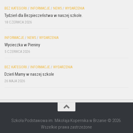
BEZ KATEGORII
/
INFORMACJE
/
NEWS
/
WYDARZENIA
Tydzień dla Bezpieczeństwa w naszej szkole.
18 CZERWCA 2026
INFORMACJE
/
NEWS
/
WYDARZENIA
Wycieczka w Pieniny
5 CZERWCA 2026
BEZ KATEGORII
/
INFORMACJE
/
WYDARZENIA
Dzień Mamy w naszej szkole
26 MAJA 2026
Szkoła Podstawowa im. Mikołaja Kopernika w Brzanie © 2026.
Wszelkie prawa zastrzeżone