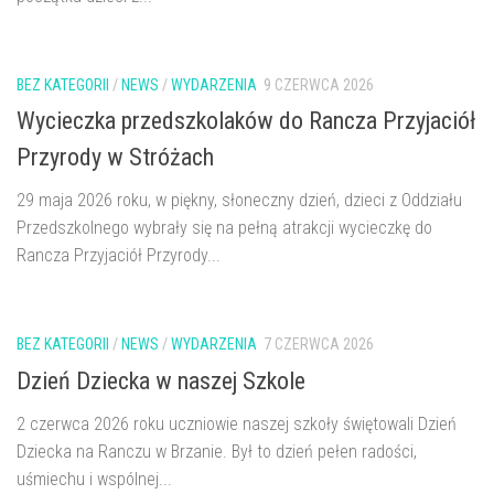
BEZ KATEGORII
/
NEWS
/
WYDARZENIA
9 CZERWCA 2026
Wycieczka przedszkolaków do Rancza Przyjaciół
Przyrody w Stróżach
29 maja 2026 roku, w piękny, słoneczny dzień, dzieci z Oddziału
Przedszkolnego wybrały się na pełną atrakcji wycieczkę do
Rancza Przyjaciół Przyrody...
BEZ KATEGORII
/
NEWS
/
WYDARZENIA
7 CZERWCA 2026
Dzień Dziecka w naszej Szkole
2 czerwca 2026 roku uczniowie naszej szkoły świętowali Dzień
Dziecka na Ranczu w Brzanie. Był to dzień pełen radości,
uśmiechu i wspólnej...