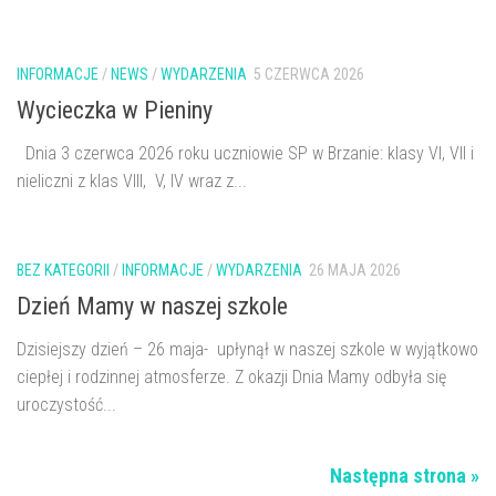
INFORMACJE
/
NEWS
/
WYDARZENIA
5 CZERWCA 2026
Wycieczka w Pieniny
Dnia 3 czerwca 2026 roku uczniowie SP w Brzanie: klasy VI, VII i
nieliczni z klas VIII, V, IV wraz z...
BEZ KATEGORII
/
INFORMACJE
/
WYDARZENIA
26 MAJA 2026
Dzień Mamy w naszej szkole
Dzisiejszy dzień – 26 maja- upłynął w naszej szkole w wyjątkowo
ciepłej i rodzinnej atmosferze. Z okazji Dnia Mamy odbyła się
uroczystość...
Następna strona »