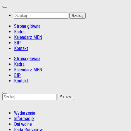
Przejdź
do
Szukaj:
treści
Strona główna
Kadra
Kalendarz MEN
BIP
Kontakt
Strona główna
Kadra
Kalendarz MEN
BIP
Kontakt
Szukaj:
Wydarzenia
Informacje
Dni wolne
Rada Rodziców