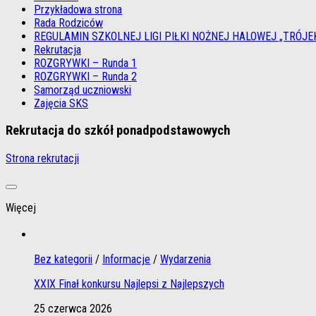
Przykładowa strona
Rada Rodziców
REGULAMIN SZKOLNEJ LIGI PIŁKI NOŻNEJ HALOWEJ „TRÓJE
Rekrutacja
ROZGRYWKI – Runda 1
ROZGRYWKI – Runda 2
Samorząd uczniowski
Zajęcia SKS
Rekrutacja do szkół ponadpodstawowych
Strona rekrutacji
Więcej
Bez kategorii
/
Informacje
/
Wydarzenia
XXIX Finał konkursu Najlepsi z Najlepszych
25 czerwca 2026