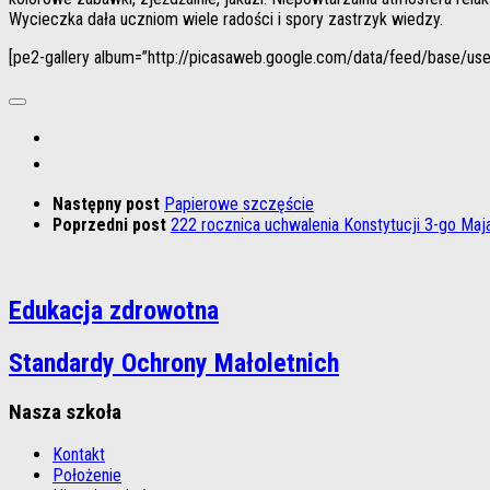
Wycieczka dała uczniom wiele radości i spory zastrzyk wiedzy.
[pe2-gallery album=”http://picasaweb.google.com/data/feed/base
Następny post
Papierowe szczęście
Poprzedni post
222 rocznica uchwalenia Konstytucji 3-go Maj
Edukacja zdrowotna
Standardy Ochrony Małoletnich
Nasza szkoła
Kontakt
Położenie