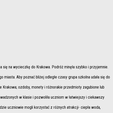
ła się na wycieczkę do Krakowa. Podróż minęła szybko i przyjemnie.
o miasta. Aby poznać bliżej odległe czasy grupa szkolna udała się do
 Krakowa; ozdoby, monety i różnorakie przedmioty zagubione lub
rowadzonych w klasie i pozwoliła uczniom w łatwiejszy i ciekawszy
zie uczniowie mogli korzystać z różnych atrakcji- ciepła woda,