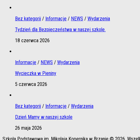
Bez kategorii
/
Informacje
/
NEWS
/
Wydarzenia
Tydzień dla Bezpieczeństwa w naszej szkole.
18 czerwca 2026
Informacje
/
NEWS
/
Wydarzenia
Wycieczka w Pieniny
5 czerwca 2026
Bez kategorii
/
Informacje
/
Wydarzenia
Dzień Mamy w naszej szkole
26 maja 2026
Szkoła Podstawowa im. Mikołaja Kopernika w Brzanie © 2026. Wszel