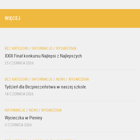
WIĘCEJ
BEZ KATEGORII
/
INFORMACJE
/
WYDARZENIA
XXIX Finał konkursu Najlepsi z Najlepszych
25 CZERWCA 2026
BEZ KATEGORII
/
INFORMACJE
/
NEWS
/
WYDARZENIA
Tydzień dla Bezpieczeństwa w naszej szkole.
18 CZERWCA 2026
INFORMACJE
/
NEWS
/
WYDARZENIA
Wycieczka w Pieniny
5 CZERWCA 2026