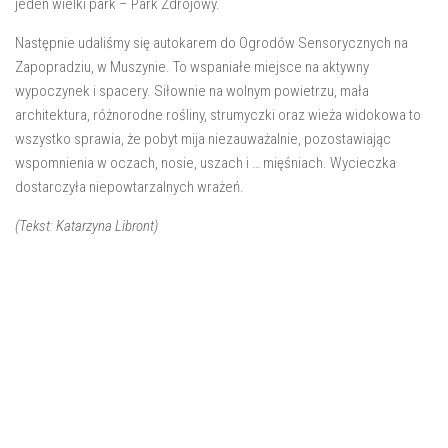
jeden wielki park – Park Zdrojowy.
Następnie udaliśmy się autokarem do Ogrodów Sensorycznych na
Zapopradziu, w Muszynie. To wspaniałe miejsce na aktywny
wypoczynek i spacery. Siłownie na wolnym powietrzu, mała
architektura, różnorodne rośliny, strumyczki oraz wieża widokowa to
wszystko sprawia, że pobyt mija niezauważalnie, pozostawiając
wspomnienia w oczach, nosie, uszach i … mięśniach. Wycieczka
dostarczyła niepowtarzalnych wrażeń.
(Tekst: Katarzyna Libront)