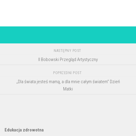
NASTĘPNY POST
II Bobowski Przegląd Artystyczny
POPRZEDNI POST
„Dla świata jesteś mamą, a dla mnie całym światem” Dzień
Matki
Edukacja zdrowotna