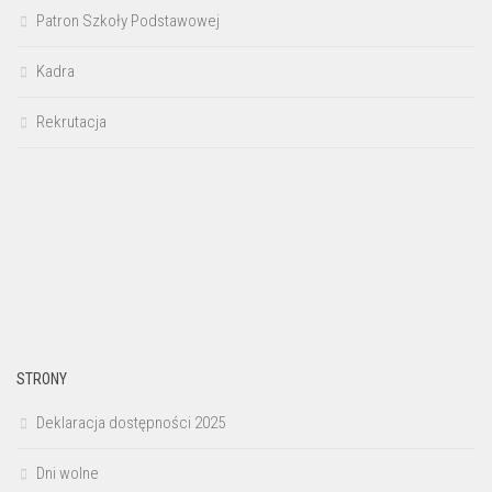
Patron Szkoły Podstawowej
Kadra
Rekrutacja
STRONY
Deklaracja dostępności 2025
Dni wolne