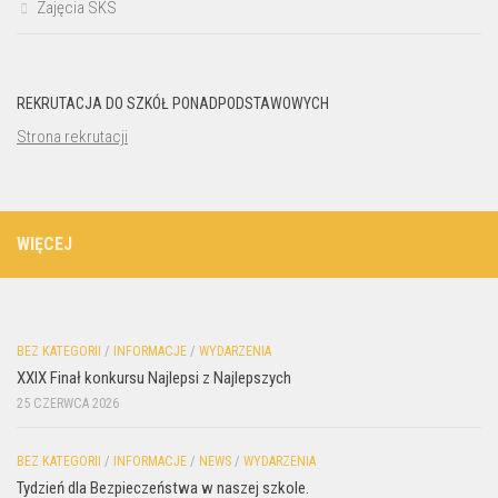
Zajęcia SKS
REKRUTACJA DO SZKÓŁ PONADPODSTAWOWYCH
Strona rekrutacji
WIĘCEJ
BEZ KATEGORII
/
INFORMACJE
/
WYDARZENIA
XXIX Finał konkursu Najlepsi z Najlepszych
25 CZERWCA 2026
BEZ KATEGORII
/
INFORMACJE
/
NEWS
/
WYDARZENIA
Tydzień dla Bezpieczeństwa w naszej szkole.