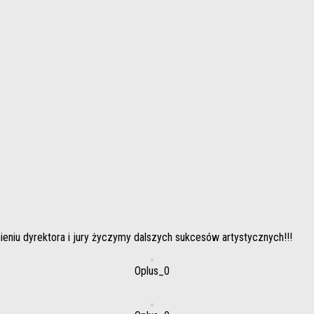
ieniu dyrektora i jury życzymy dalszych sukcesów artystycznych!!!
Oplus_0