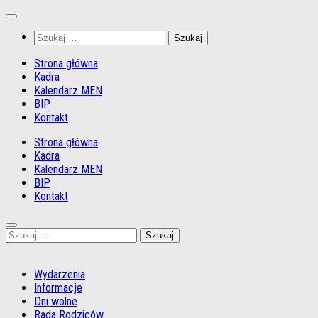
Przejdź
do
Szukaj:
treści
Strona główna
Kadra
Kalendarz MEN
BIP
Kontakt
Strona główna
Kadra
Kalendarz MEN
BIP
Kontakt
Szukaj:
Wydarzenia
Informacje
Dni wolne
Rada Rodziców