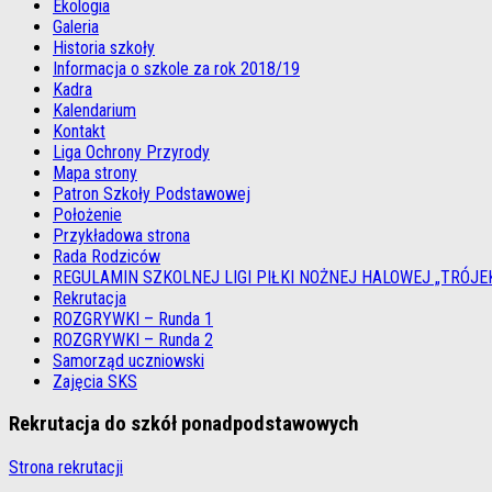
Ekologia
Galeria
Historia szkoły
Informacja o szkole za rok 2018/19
Kadra
Kalendarium
Kontakt
Liga Ochrony Przyrody
Mapa strony
Patron Szkoły Podstawowej
Położenie
Przykładowa strona
Rada Rodziców
REGULAMIN SZKOLNEJ LIGI PIŁKI NOŻNEJ HALOWEJ „TRÓJE
Rekrutacja
ROZGRYWKI – Runda 1
ROZGRYWKI – Runda 2
Samorząd uczniowski
Zajęcia SKS
Rekrutacja do szkół ponadpodstawowych
Strona rekrutacji