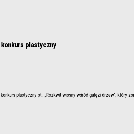
 konkurs plastyczny
 konkurs plastyczny pt.: „Rozkwit wiosny wśród gałęzi drzew”, który zo