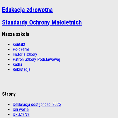
Edukacja zdrowotna
Standardy Ochrony Małoletnich
Nasza szkoła
Kontakt
Położenie
Historia szkoły
Patron Szkoły Podstawowej
Kadra
Rekrutacja
Strony
Deklaracja dostępności 2025
Dni wolne
DRUŻYNY