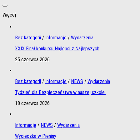
Więcej
Bez kategorii
/
Informacje
/
Wydarzenia
XXIX Finał konkursu Najlepsi z Najlepszych
25 czerwca 2026
Bez kategorii
/
Informacje
/
NEWS
/
Wydarzenia
Tydzień dla Bezpieczeństwa w naszej szkole.
18 czerwca 2026
Informacje
/
NEWS
/
Wydarzenia
Wycieczka w Pieniny