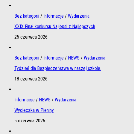
Bez kategorii
/
Informacje
/
Wydarzenia
XXIX Finał konkursu Najlepsi z Najlepszych
25 czerwca 2026
Bez kategorii
/
Informacje
/
NEWS
/
Wydarzenia
Tydzień dla Bezpieczeństwa w naszej szkole.
18 czerwca 2026
Informacje
/
NEWS
/
Wydarzenia
Wycieczka w Pieniny
5 czerwca 2026