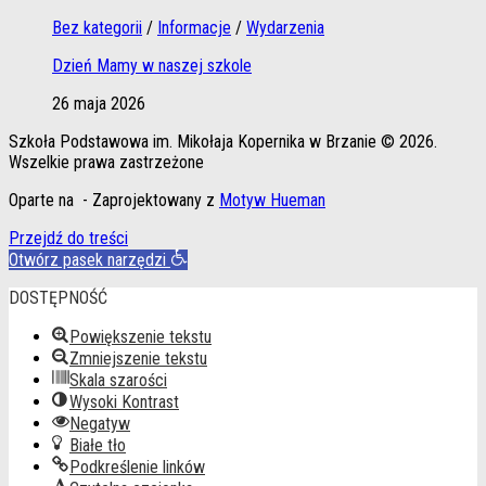
Bez kategorii
/
Informacje
/
Wydarzenia
Dzień Mamy w naszej szkole
26 maja 2026
Szkoła Podstawowa im. Mikołaja Kopernika w Brzanie © 2026.
Wszelkie prawa zastrzeżone
Oparte na
- Zaprojektowany z
Motyw Hueman
Przejdź do treści
Otwórz pasek narzędzi
DOSTĘPNOŚĆ
Powiększenie tekstu
Zmniejszenie tekstu
Skala szarości
Wysoki Kontrast
Negatyw
Białe tło
Podkreślenie linków