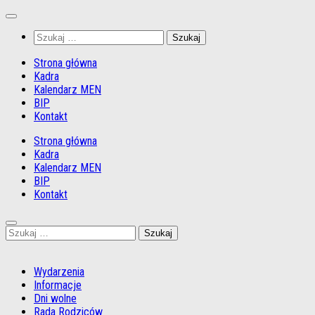
Przejdź
do
Szukaj:
treści
Strona główna
Kadra
Kalendarz MEN
BIP
Kontakt
Strona główna
Kadra
Kalendarz MEN
BIP
Kontakt
Szukaj:
Wydarzenia
Informacje
Dni wolne
Rada Rodziców