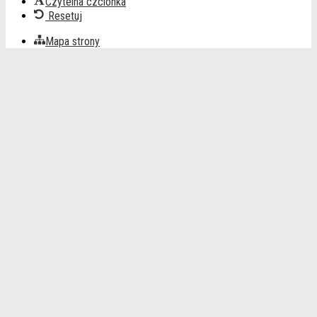
Czytelna czcionka
Resetuj
Mapa strony