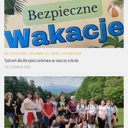
BEZ KATEGORII
/
INFORMACJE
/
NEWS
/
WYDARZENIA
Tydzień dla Bezpieczeństwa w naszej szkole.
18 CZERWCA 2026