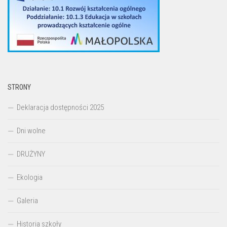
STRONY
Deklaracja dostępności 2025
Dni wolne
DRUŻYNY
Ekologia
Galeria
Historia szkoły