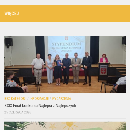
WIĘCEJ
BEZ KATEGORII
/
INFORMACJE
/
WYDARZENIA
XXIX Finał konkursu Najlepsi z Najlepszych
25 CZERWCA 2026