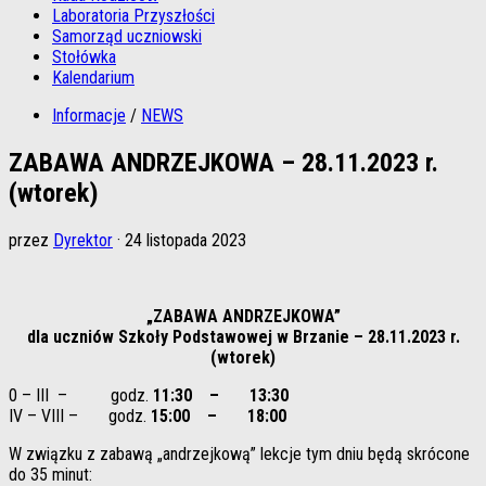
Laboratoria Przyszłości
Samorząd uczniowski
Stołówka
Kalendarium
Informacje
/
NEWS
ZABAWA ANDRZEJKOWA – 28.11.2023 r.
(wtorek)
przez
Dyrektor
·
24 listopada 2023
„ZABAWA ANDRZEJKOWA”
dla uczniów Szkoły Podstawowej w Brzanie – 28.11.2023 r.
(wtorek)
0 – III – godz.
11:30 – 13:30
IV – VIII – godz.
15:00 – 18:00
W związku z zabawą „andrzejkową” lekcje tym dniu będą skrócone
do 35 minut: