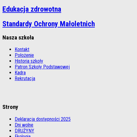
Edukacja zdrowotna
Standardy Ochrony Małoletnich
Nasza szkoła
Kontakt
Położenie
Historia szkoły
Patron Szkoły Podstawowej
Kadra
Rekrutacja
Strony
Deklaracja dostępności 2025
Dni wolne
DRUŻYNY
Ekologia