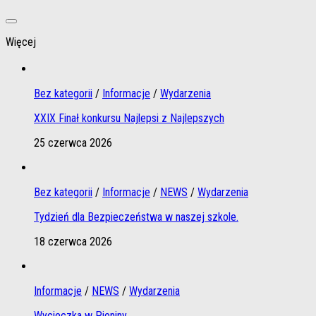
Więcej
Bez kategorii
/
Informacje
/
Wydarzenia
XXIX Finał konkursu Najlepsi z Najlepszych
25 czerwca 2026
Bez kategorii
/
Informacje
/
NEWS
/
Wydarzenia
Tydzień dla Bezpieczeństwa w naszej szkole.
18 czerwca 2026
Informacje
/
NEWS
/
Wydarzenia
Wycieczka w Pieniny