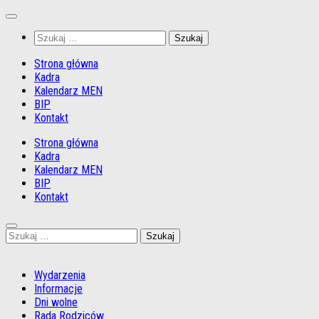
Przejdź
do
Szukaj:
treści
Strona główna
Kadra
Kalendarz MEN
BIP
Kontakt
Strona główna
Kadra
Kalendarz MEN
BIP
Kontakt
Szukaj:
Wydarzenia
Informacje
Dni wolne
Rada Rodziców