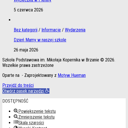
5 czerwca 2026
Bez kategorii
/
Informacje
/
Wydarzenia
Dzień Mamy w naszej szkole
26 maja 2026
Szkoła Podstawowa im. Mikołaja Kopernika w Brzanie © 2026.
Wszelkie prawa zastrzeżone
Oparte na
- Zaprojektowany z
Motyw Hueman
Przejdź do treści
Otwórz pasek narzędzi
DOSTĘPNOŚĆ
Powiększenie tekstu
Zmniejszenie tekstu
Skala szarości