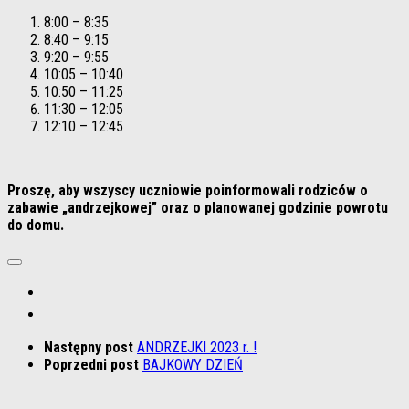
8:00 – 8:35
8:40 – 9:15
9:20 – 9:55
10:05 – 10:40
10:50 – 11:25
11:30 – 12:05
12:10 – 12:45
Proszę, aby wszyscy uczniowie poinformowali rodziców o
zabawie „andrzejkowej” oraz o planowanej godzinie powrotu
do domu.
Następny post
ANDRZEJKI 2023 r. !
Poprzedni post
BAJKOWY DZIEŃ