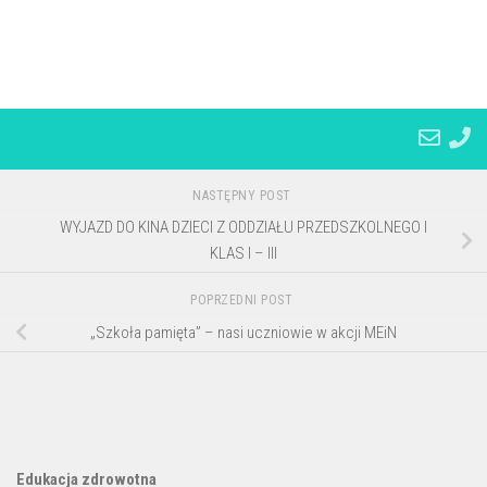
NASTĘPNY POST
WYJAZD DO KINA DZIECI Z ODDZIAŁU PRZEDSZKOLNEGO I
KLAS I – III
POPRZEDNI POST
„Szkoła pamięta” – nasi uczniowie w akcji MEiN
Edukacja zdrowotna