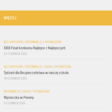
WIĘCEJ
BEZ KATEGORII
/
INFORMACJE
/
WYDARZENIA
XXIX Finał konkursu Najlepsi z Najlepszych
25 CZERWCA 2026
BEZ KATEGORII
/
INFORMACJE
/
NEWS
/
WYDARZENIA
Tydzień dla Bezpieczeństwa w naszej szkole.
18 CZERWCA 2026
INFORMACJE
/
NEWS
/
WYDARZENIA
Wycieczka w Pieniny
5 CZERWCA 2026