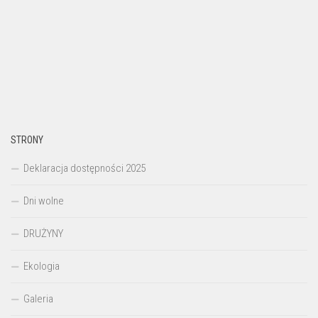
STRONY
Deklaracja dostępności 2025
Dni wolne
DRUŻYNY
Ekologia
Galeria