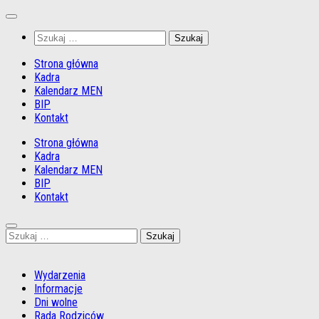
Przejdź
do
Szukaj:
treści
Strona główna
Kadra
Kalendarz MEN
BIP
Kontakt
Strona główna
Kadra
Kalendarz MEN
BIP
Kontakt
Szukaj:
Wydarzenia
Informacje
Dni wolne
Rada Rodziców