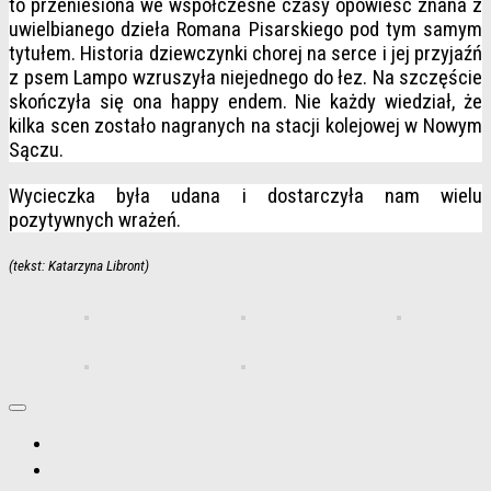
to przeniesiona we współczesne czasy opowieść znana z
uwielbianego dzieła Romana Pisarskiego pod tym samym
tytułem.
Historia dziewczynki chorej na serce i jej przyjaźń
z psem Lampo wzruszyła niejednego do łez. Na szczęście
skończyła się ona happy endem. Nie każdy wiedział, że
kilka scen zostało nagranych na stacji kolejowej w Nowym
Sączu.
Wycieczka była udana i dostarczyła nam wielu
pozytywnych wrażeń.
(tekst: Katarzyna Libront)