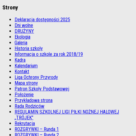
Strony
Deklaracja dostępności 2025
Dni wolne
DRUŻYNY
Ekologia
Galeria
Historia szkoły
Informacja o szkole za rok 2018/19
Kadra
Kalendarium
Kontakt
Liga Ochrony Przyrody
Mapa strony
Patron Szkoły Podstawowej
Położenie
Przykładowa strona
Rada Rodziców
REGULAMIN SZKOLNEJ LIGI PIŁKI NOŻNEJ HALOWEJ
„TRÓJEK”
Rekrutacja
ROZGRYWKI – Runda 1
ROZGRYWKI – Runda 2