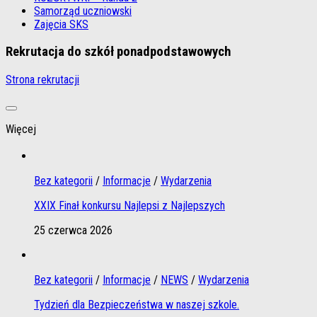
Samorząd uczniowski
Zajęcia SKS
Rekrutacja do szkół ponadpodstawowych
Strona rekrutacji
Więcej
Bez kategorii
/
Informacje
/
Wydarzenia
XXIX Finał konkursu Najlepsi z Najlepszych
25 czerwca 2026
Bez kategorii
/
Informacje
/
NEWS
/
Wydarzenia
Tydzień dla Bezpieczeństwa w naszej szkole.