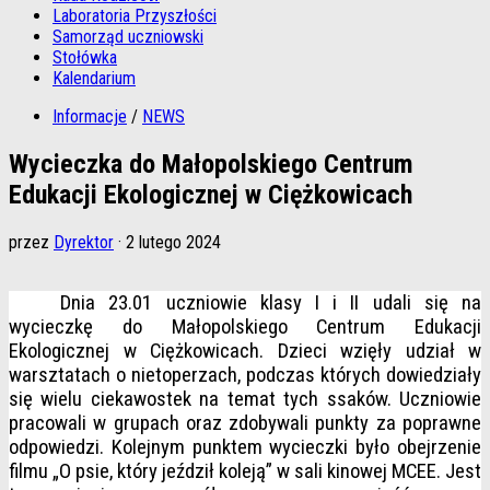
Laboratoria Przyszłości
Samorząd uczniowski
Stołówka
Kalendarium
Informacje
/
NEWS
Wycieczka do Małopolskiego Centrum
Edukacji Ekologicznej w Ciężkowicach
przez
Dyrektor
·
2 lutego 2024
Dnia 23.01 uczniowie klasy I i II udali się na
wycieczkę do Małopolskiego Centrum Edukacji
Ekologicznej w Ciężkowicach. Dzieci wzięły udział w
warsztatach o nietoperzach, podczas których dowiedziały
się wielu ciekawostek na temat tych ssaków. Uczniowie
pracowali w grupach oraz zdobywali punkty za poprawne
odpowiedzi. Kolejnym punktem wycieczki było obejrzenie
filmu „O psie, który jeździł koleją” w sali kinowej MCEE.
Jest