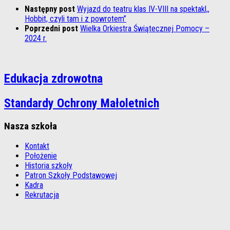
Następny post
Wyjazd do teatru klas IV-VIII na spektakl,,
Hobbit, czyli tam i z powrotem”
Poprzedni post
Wielka Orkiestra Świątecznej Pomocy –
2024 r.
Edukacja zdrowotna
Standardy Ochrony Małoletnich
Nasza szkoła
Kontakt
Położenie
Historia szkoły
Patron Szkoły Podstawowej
Kadra
Rekrutacja