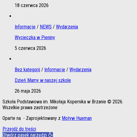
18 czerwca 2026
Informacje
/
NEWS
/
Wydarzenia
Wycieczka w Pieniny
5 czerwca 2026
Bez kategorii
/
Informacje
/
Wydarzenia
Dzień Mamy w naszej szkole
26 maja 2026
Szkoła Podstawowa im. Mikołaja Kopernika w Brzanie © 2026.
Wszelkie prawa zastrzeżone
Oparte na
- Zaprojektowany z
Motyw Hueman
Przejdź do treści
Otwórz pasek narzędzi