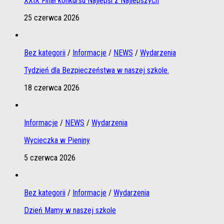
XXIX Finał konkursu Najlepsi z Najlepszych
25 czerwca 2026
Bez kategorii
/
Informacje
/
NEWS
/
Wydarzenia
Tydzień dla Bezpieczeństwa w naszej szkole.
18 czerwca 2026
Informacje
/
NEWS
/
Wydarzenia
Wycieczka w Pieniny
5 czerwca 2026
Bez kategorii
/
Informacje
/
Wydarzenia
Dzień Mamy w naszej szkole