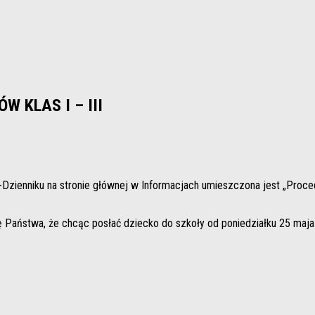
 KLAS I – III
-Dzienniku na stronie głównej w Informacjach umieszczona jest „Proc
Państwa, że chcąc posłać dziecko do szkoły od poniedziałku 25 maja 