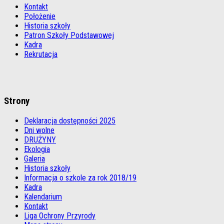
Kontakt
Położenie
Historia szkoły
Patron Szkoły Podstawowej
Kadra
Rekrutacja
Strony
Deklaracja dostępności 2025
Dni wolne
DRUŻYNY
Ekologia
Galeria
Historia szkoły
Informacja o szkole za rok 2018/19
Kadra
Kalendarium
Kontakt
Liga Ochrony Przyrody