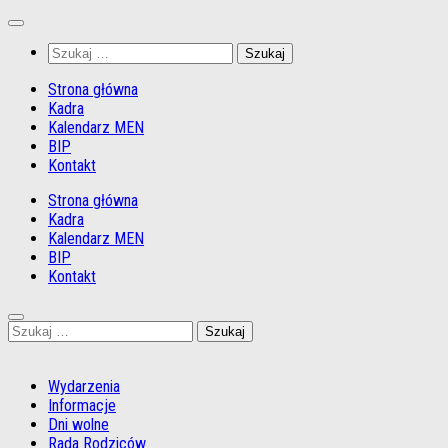
Przejdź
do
Szukaj:
treści
Strona główna
Kadra
Kalendarz MEN
BIP
Kontakt
Strona główna
Kadra
Kalendarz MEN
BIP
Kontakt
Szukaj:
Wydarzenia
Informacje
Dni wolne
Rada Rodziców