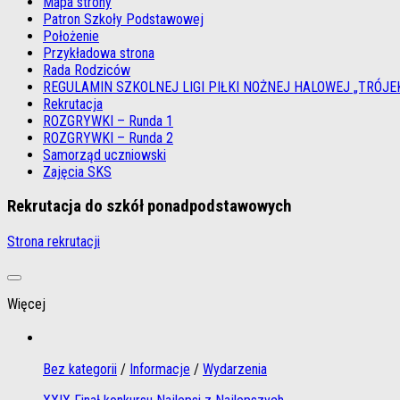
Mapa strony
Patron Szkoły Podstawowej
Położenie
Przykładowa strona
Rada Rodziców
REGULAMIN SZKOLNEJ LIGI PIŁKI NOŻNEJ HALOWEJ „TRÓJE
Rekrutacja
ROZGRYWKI – Runda 1
ROZGRYWKI – Runda 2
Samorząd uczniowski
Zajęcia SKS
Rekrutacja do szkół ponadpodstawowych
Strona rekrutacji
Więcej
Bez kategorii
/
Informacje
/
Wydarzenia