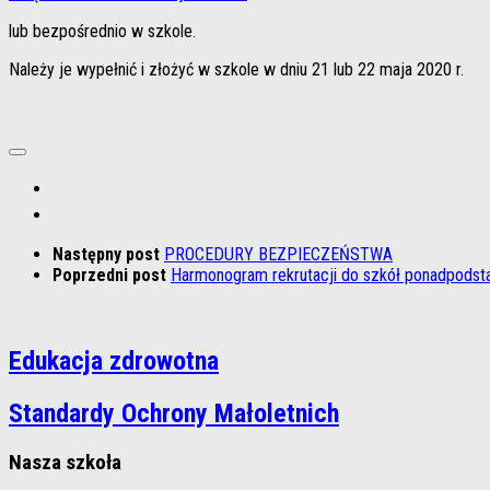
lub bezpośrednio w szkole.
Należy je wypełnić i złożyć w szkole w dniu 21 lub 22 maja 2020 r.
Następny post
PROCEDURY BEZPIECZEŃSTWA
Poprzedni post
Harmonogram rekrutacji do szkół ponadpodst
Edukacja zdrowotna
Standardy Ochrony Małoletnich
Nasza szkoła