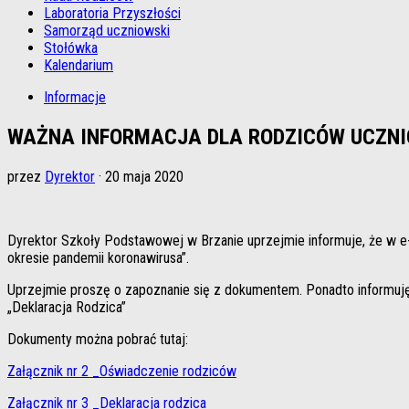
Laboratoria Przyszłości
Samorząd uczniowski
Stołówka
Kalendarium
Informacje
WAŻNA INFORMACJA DLA RODZICÓW UCZNIÓW
przez
Dyrektor
·
20 maja 2020
Dyrektor Szkoły Podstawowej w Brzanie uprzejmie informuje, że w e
okresie pandemii koronawirusa”.
Uprzejmie proszę o zapoznanie się z dokumentem. Ponadto informuję 
„Deklaracja Rodzica”
Dokumenty można pobrać tutaj:
Załącznik nr 2 _Oświadczenie rodziców
Załącznik nr 3 _Deklaracja rodzica