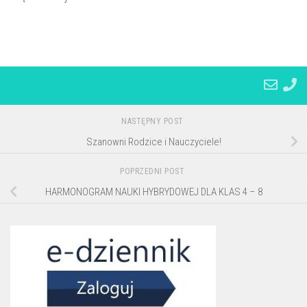
NASTĘPNY POST
Szanowni Rodzice i Nauczyciele!
POPRZEDNI POST
HARMONOGRAM NAUKI HYBRYDOWEJ DLA KLAS 4 – 8