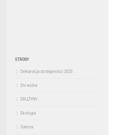
STRONY
Deklaracja dostępności 2025
Dni wolne
DRUŻYNY
Ekologia
Galeria