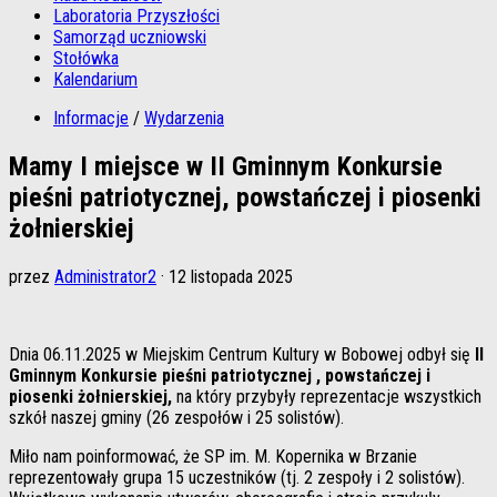
Laboratoria Przyszłości
Samorząd uczniowski
Stołówka
Kalendarium
Informacje
/
Wydarzenia
Mamy I miejsce w II Gminnym Konkursie
pieśni patriotycznej, powstańczej i piosenki
żołnierskiej
przez
Administrator2
·
12 listopada 2025
Dnia 06.11.2025 w Miejskim Centrum Kultury w Bobowej odbył się
II
Gminnym Konkursie pieśni patriotycznej
, powstańczej i
piosenki żołnierskiej,
na który przybyły reprezentacje wszystkich
szkół naszej gminy (26 zespołów i 25 solistów).
Miło nam poinformować, że SP im. M. Kopernika w Brzanie
reprezentowały grupa 15 uczestników (tj. 2 zespoły i 2 solistów).