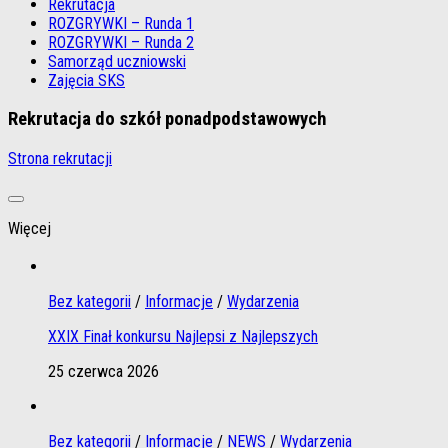
Rekrutacja
ROZGRYWKI – Runda 1
ROZGRYWKI – Runda 2
Samorząd uczniowski
Zajęcia SKS
Rekrutacja do szkół ponadpodstawowych
Strona rekrutacji
Więcej
Bez kategorii
/
Informacje
/
Wydarzenia
XXIX Finał konkursu Najlepsi z Najlepszych
25 czerwca 2026
Bez kategorii
/
Informacje
/
NEWS
/
Wydarzenia