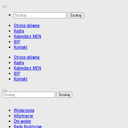
Przejdź
do
Szukaj:
treści
Strona główna
Kadra
Kalendarz MEN
BIP
Kontakt
Strona główna
Kadra
Kalendarz MEN
BIP
Kontakt
Szukaj:
Wydarzenia
Informacje
Dni wolne
Rada Rodziców