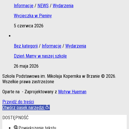
Informacje
/
NEWS
/
Wydarzenia
Wycieczka w Pieniny
5 czerwca 2026
Bez kategorii
/
Informacje
/
Wydarzenia
Dzień Mamy w naszej szkole
26 maja 2026
Szkoła Podstawowa im. Mikołaja Kopernika w Brzanie © 2026.
Wszelkie prawa zastrzeżone
Oparte na
- Zaprojektowany z
Motyw Hueman
Przejdź do treści
Otwórz pasek narzędzi
DOSTĘPNOŚĆ
Powiększenie tekstu