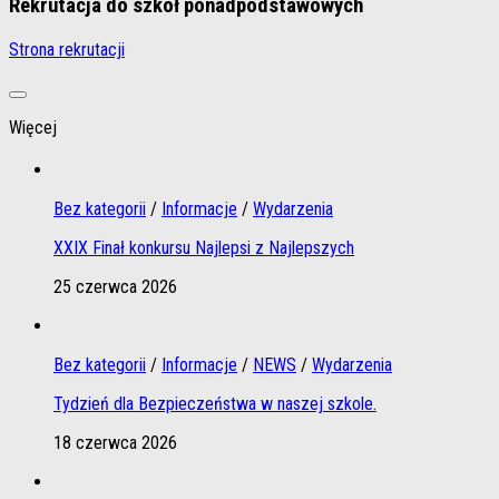
Rekrutacja do szkół ponadpodstawowych
Strona rekrutacji
Więcej
Bez kategorii
/
Informacje
/
Wydarzenia
XXIX Finał konkursu Najlepsi z Najlepszych
25 czerwca 2026
Bez kategorii
/
Informacje
/
NEWS
/
Wydarzenia
Tydzień dla Bezpieczeństwa w naszej szkole.
18 czerwca 2026