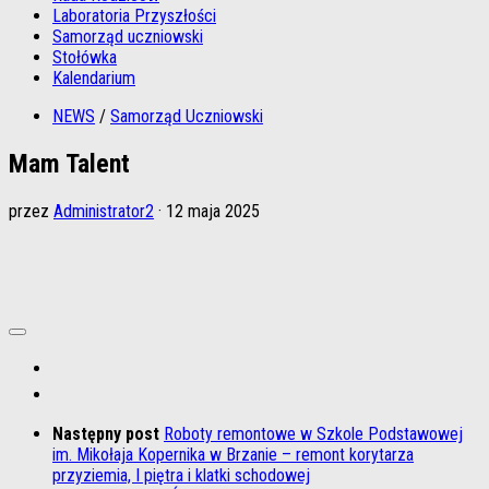
Laboratoria Przyszłości
Samorząd uczniowski
Stołówka
Kalendarium
NEWS
/
Samorząd Uczniowski
Mam Talent
przez
Administrator2
·
12 maja 2025
Następny post
Roboty remontowe w Szkole Podstawowej
im. Mikołaja Kopernika w Brzanie – remont korytarza
przyziemia, I piętra i klatki schodowej