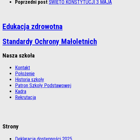
Poprzedni post
ŚWIĘTO KONSTYTUCJI 3 MAJA
Edukacja zdrowotna
Standardy Ochrony Małoletnich
Nasza szkoła
Kontakt
Położenie
Historia szkoły
Patron Szkoły Podstawowej
Kadra
Rekrutacja
Strony
Deklaracja dostępności 2025