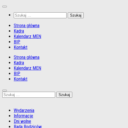
Przejdź
do
Szukaj:
treści
Strona główna
Kadra
Kalendarz MEN
BIP
Kontakt
Strona główna
Kadra
Kalendarz MEN
BIP
Kontakt
Szukaj:
Wydarzenia
Informacje
Dni wolne
Rada Rodziców