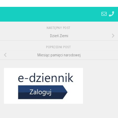
NASTĘPNY POST
Dzień Ziemi
POPRZEDNI POST
Miesiąc pamięci narodowej