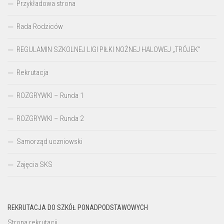
Przykładowa strona
Rada Rodziców
REGULAMIN SZKOLNEJ LIGI PIŁKI NOŻNEJ HALOWEJ „TRÓJEK”
Rekrutacja
ROZGRYWKI – Runda 1
ROZGRYWKI – Runda 2
Samorząd uczniowski
Zajęcia SKS
REKRUTACJA DO SZKÓŁ PONADPODSTAWOWYCH
Strona rekrutacji