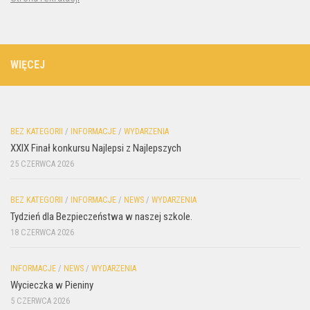
WIĘCEJ
BEZ KATEGORII
/
INFORMACJE
/
WYDARZENIA
XXIX Finał konkursu Najlepsi z Najlepszych
25 CZERWCA 2026
BEZ KATEGORII
/
INFORMACJE
/
NEWS
/
WYDARZENIA
Tydzień dla Bezpieczeństwa w naszej szkole.
18 CZERWCA 2026
INFORMACJE
/
NEWS
/
WYDARZENIA
Wycieczka w Pieniny
5 CZERWCA 2026