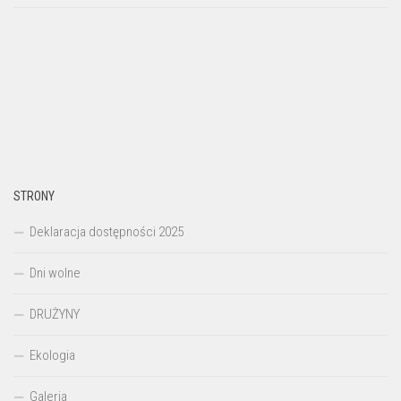
STRONY
Deklaracja dostępności 2025
Dni wolne
DRUŻYNY
Ekologia
Galeria