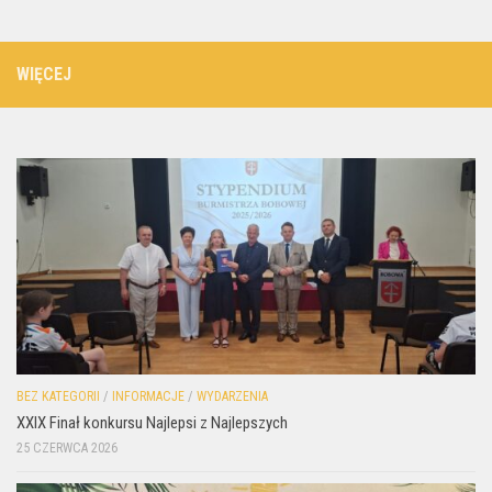
WIĘCEJ
BEZ KATEGORII
/
INFORMACJE
/
WYDARZENIA
XXIX Finał konkursu Najlepsi z Najlepszych
25 CZERWCA 2026