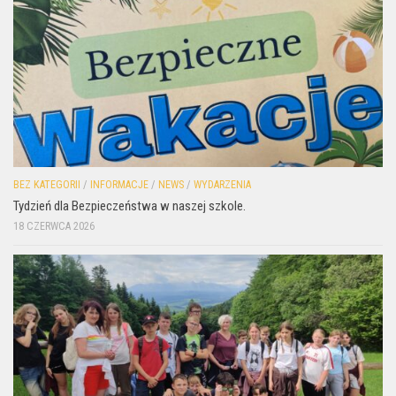
BEZ KATEGORII
/
INFORMACJE
/
NEWS
/
WYDARZENIA
Tydzień dla Bezpieczeństwa w naszej szkole.
18 CZERWCA 2026