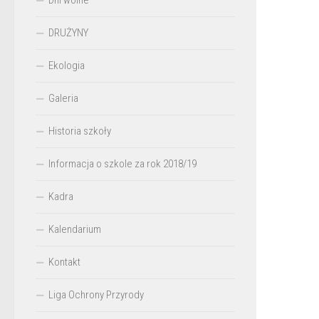
Dni wolne
DRUŻYNY
Ekologia
Galeria
Historia szkoły
Informacja o szkole za rok 2018/19
Kadra
Kalendarium
Kontakt
Liga Ochrony Przyrody