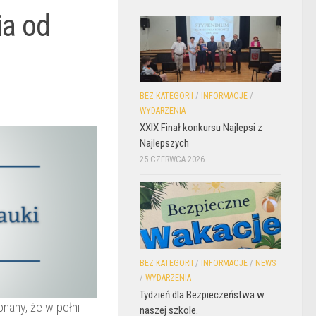
ia od
BEZ KATEGORII
/
INFORMACJE
/
WYDARZENIA
XXIX Finał konkursu Najlepsi z
Najlepszych
25 CZERWCA 2026
BEZ KATEGORII
/
INFORMACJE
/
NEWS
/
WYDARZENIA
Tydzień dla Bezpieczeństwa w
nany, że w pełni
naszej szkole.