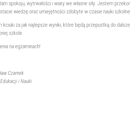
m spokoju, wytrwałości i wiary we własne siły. Jestem przekon
stacie wiedzę oraz umiejętności zdobyte w czasie nauki szkoln
kciuki za jak najlepsze wyniki, które będą przepustką do dalsze
nej szkole.
nia na egzaminach!
ław Czarnek
 Edukacji i Nauki