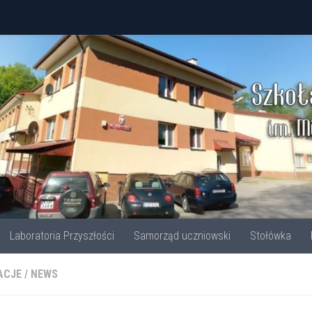
Laboratoria Przyszłości
Samorząd uczniowski
Stołówka
ACJE
/
NEWS