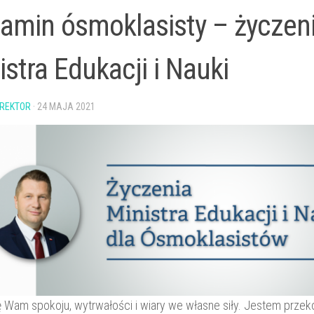
amin ósmoklasisty – życzen
istra Edukacji i Nauki
REKTOR
·
24 MAJA 2021
Wam spokoju, wytrwałości i wiary we własne siły. Jestem przeko