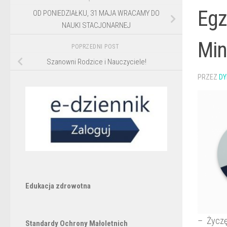
Egz
OD PONIEDZIAŁKU, 31 MAJA WRACAMY DO
NAUKI STACJONARNEJ
Min
POPRZEDNI POST
Szanowni Rodzice i Nauczyciele!
PRZEZ
DY
Edukacja zdrowotna
– Życzę 
Standardy Ochrony Małoletnich