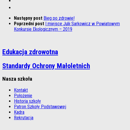
Następny post
Bieg po zdrowie!
Poprzedni post
I miejsce Julii Sarkowicz w Powiatowym
Konkursie Ekologicznym – 2019
Edukacja zdrowotna
Standardy Ochrony Małoletnich
Nasza szkoła
Kontakt
Położenie
Historia szkoły
Patron Szkoły Podstawowej
Kadra
Rekrutacja