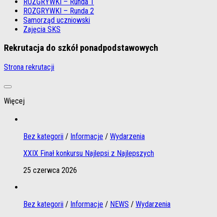
ROZGRYWKI – Runda 1
ROZGRYWKI – Runda 2
Samorząd uczniowski
Zajęcia SKS
Rekrutacja do szkół ponadpodstawowych
Strona rekrutacji
Więcej
Bez kategorii
/
Informacje
/
Wydarzenia
XXIX Finał konkursu Najlepsi z Najlepszych
25 czerwca 2026
Bez kategorii
/
Informacje
/
NEWS
/
Wydarzenia