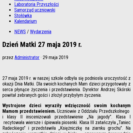
Laboratoria Przyszłości
Samorząd uczniowski
Stołówka
Kalendarium
NEWS
/
Wydarzenia
Dzień Matki 27 maja 2019 r.
przez
Administrator
·
29 maja 2019
27 maja 2019 r. w naszej szkole odbyła się podniosła uroczystość z
okazji Dnia Matki. Dla swoich kochanych Mam dzieci przygotowały z
serca płynące życzenia i przedstawienia. Dyrektor Andrzej Skórski
powitał zebranych gości i złożył przybyłym życzenia.
Wystrojone dzieci wyraziły wdzięczność swoim kochanym
Mamom przedstawieniem.
Uczniowie z Oddziału Przedszkolnego
i klasy II inscenizowali przedstawienie „Na jagody”. Klasa I
recytowała wiersze i śpiewała piosenki. Klasa III zatańczyła „Taniec
Radeckiego” i przedstawiła „Księżniczkę na ziarnku grochu”. Na