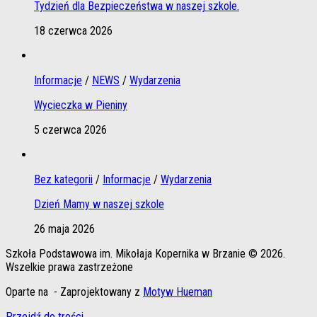
Tydzień dla Bezpieczeństwa w naszej szkole.
18 czerwca 2026
Informacje
/
NEWS
/
Wydarzenia
Wycieczka w Pieniny
5 czerwca 2026
Bez kategorii
/
Informacje
/
Wydarzenia
Dzień Mamy w naszej szkole
26 maja 2026
Szkoła Podstawowa im. Mikołaja Kopernika w Brzanie © 2026.
Wszelkie prawa zastrzeżone
Oparte na
- Zaprojektowany z
Motyw Hueman
Przejdź do treści