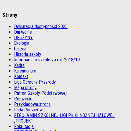
Strony
Deklaracja dostępności 2025
Dni wolne
DRUŻYNY
Ekologia
Galeria
Historia szkoły
Informacja o szkole za rok 2018/19
Kadra
Kalendarium
Kontakt
Liga Ochrony Przyrody
Mapa strony
Patron Szkoły Podstawowej
Położenie
Przykładowa strona
Rada Rodziców
REGULAMIN SZKOLNEJ LIGI PIŁKI NOŻNEJ HALOWEJ
„TRÓJEK”
Rekrutacja