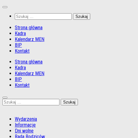
Przejdź
do
Szukaj:
treści
Strona główna
Kadra
Kalendarz MEN
BIP
Kontakt
Strona główna
Kadra
Kalendarz MEN
BIP
Kontakt
Szukaj:
Wydarzenia
Informacje
Dni wolne
Rada Rodziców