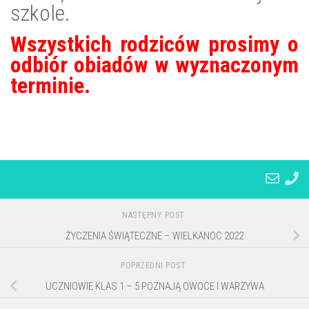
szkole.
Wszystkich rodziców prosimy o
odbiór obiadów w wyznaczonym
terminie.
NASTĘPNY POST
ŻYCZENIA ŚWIĄTECZNE – WIELKANOC 2022
POPRZEDNI POST
UCZNIOWIE KLAS 1 – 5 POZNAJĄ OWOCE I WARZYWA