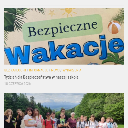
BEZ KATEGORII
/
INFORMACJE
/
NEWS
/
WYDARZENIA
Tydzień dla Bezpieczeństwa w naszej szkole.
18 CZERWCA 2026