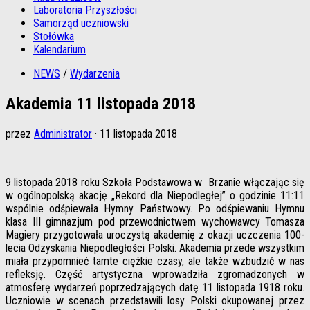
Laboratoria Przyszłości
Samorząd uczniowski
Stołówka
Kalendarium
NEWS
/
Wydarzenia
Akademia 11 listopada 2018
przez
Administrator
·
11 listopada 2018
9 listopada 2018 roku Szkoła Podstawowa w Brzanie włączając się
w ogólnopolską akację „Rekord dla Niepodległej” o godzinie 11:11
wspólnie odśpiewała Hymny Państwowy. Po odśpiewaniu Hymnu
klasa III gimnazjum pod przewodnictwem wychowawcy Tomasza
Magiery przygotowała uroczystą akademię z okazji uczczenia 100-
lecia Odzyskania Niepodległości Polski. Akademia przede wszystkim
miała przypomnieć tamte ciężkie czasy, ale także wzbudzić w nas
refleksję. Część artystyczna wprowadziła zgromadzonych w
atmosferę wydarzeń poprzedzających datę 11 listopada 1918 roku.
Uczniowie w scenach przedstawili losy Polski okupowanej przez