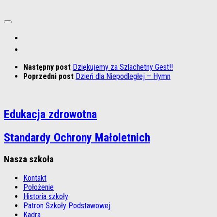
Następny post
Dziękujemy za Szlachetny Gest!!
Poprzedni post
Dzień dla Niepodległej – Hymn
Edukacja zdrowotna
Standardy Ochrony Małoletnich
Nasza szkoła
Kontakt
Położenie
Historia szkoły
Patron Szkoły Podstawowej
Kadra