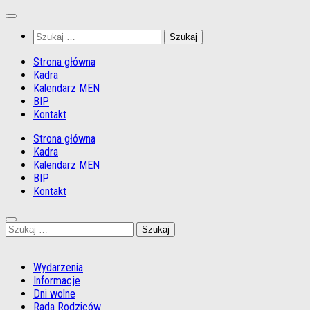
Przejdź
do
Szukaj:
treści
Strona główna
Kadra
Kalendarz MEN
BIP
Kontakt
Strona główna
Kadra
Kalendarz MEN
BIP
Kontakt
Szukaj:
Wydarzenia
Informacje
Dni wolne
Rada Rodziców