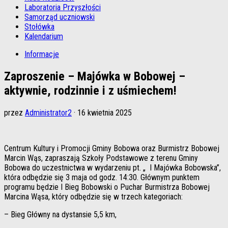
Laboratoria Przyszłości
Samorząd uczniowski
Stołówka
Kalendarium
Informacje
Zaproszenie – Majówka w Bobowej –
aktywnie, rodzinnie i z uśmiechem!
przez
Administrator2
·
16 kwietnia 2025
Centrum Kultury i Promocji Gminy Bobowa oraz Burmistrz Bobowej
Marcin Wąs, zapraszają Szkoły Podstawowe z terenu Gminy
Bobowa do uczestnictwa w wydarzeniu pt. „ I Majówka Bobowska”,
która odbędzie się 3 maja od godz. 14:30. Głównym punktem
programu będzie I Bieg Bobowski o Puchar Burmistrza Bobowej
Marcina Wąsa, który odbędzie się w trzech kategoriach:
– Bieg Główny na dystansie 5,5 km,