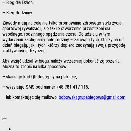
– Bieg dla Dzieci,
– Bieg Rodzinny.
Zawody mają na celu nie tylko promowanie zdrowego stylu życia i
sportowej rywalizacji, ale także stworzenie przestrzeni dla
wspólnego, rodzinnego spędzania czasu. Do udziału w tym
wydarzeniu zachęcamy całe rodziny – zarówno tych, którzy na co
dzień biegają, jak i tych, którzy dopiero zaczynają swoją przygodę
z aktywnością fizyczną.
Aby wziąć udział w biegu, należy wcześniej dokonać zgłoszenia.
Można to zrobić na kilka sposobów:
– skanując kod QR dostępny na plakacie,
– wysyłając SMS pod numer +48 781 417 115,
– lub kontaktując się mailowo:
bobowskagrupabiegowa@gmail.com