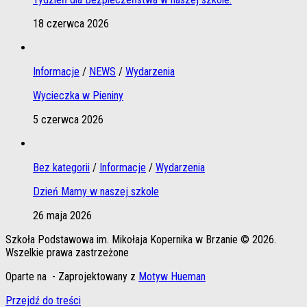
18 czerwca 2026
Informacje
/
NEWS
/
Wydarzenia
Wycieczka w Pieniny
5 czerwca 2026
Bez kategorii
/
Informacje
/
Wydarzenia
Dzień Mamy w naszej szkole
26 maja 2026
Szkoła Podstawowa im. Mikołaja Kopernika w Brzanie © 2026.
Wszelkie prawa zastrzeżone
Oparte na
- Zaprojektowany z
Motyw Hueman
Przejdź do treści