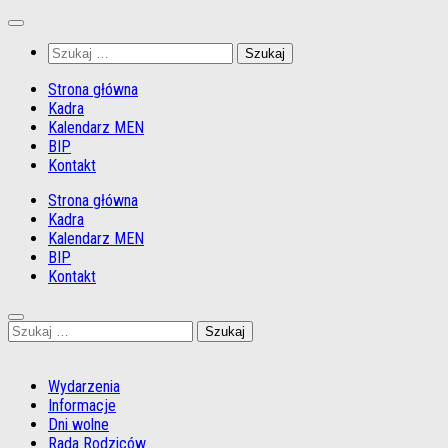
Przejdź
do
Szukaj:
treści
Strona główna
Kadra
Kalendarz MEN
BIP
Kontakt
Strona główna
Kadra
Kalendarz MEN
BIP
Kontakt
Szukaj:
Wydarzenia
Informacje
Dni wolne
Rada Rodziców