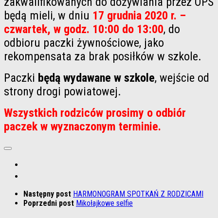
zakwalifikowanych do dożywiania przez OPS
będą mieli, w dniu
17 grudnia 2020 r. –
czwartek, w godz. 10:00 do 13:00
, do
odbioru paczki żywnościowe, jako
rekompensata za brak posiłków w szkole.
Paczki
będą wydawane w szkole
, wejście od
strony drogi powiatowej.
Wszystkich rodziców prosimy o odbiór
paczek w wyznaczonym terminie.
Następny post
HARMONOGRAM SPOTKAŃ Z RODZICAMI
Poprzedni post
Mikołajkowe selfie