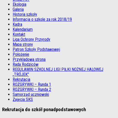
Ekologia
Galeria
Historia szkoły
Informacja o szkole za rok 2018/19
Kadra
Kalendarium
Kontakt
Liga Ochrony Przyrody
Mapa strony
Patron Szkoły Podstawowej
Położenie
Przykładowa strona
Rada Rodziców
REGULAMIN SZKOLNEJ LIGI PIŁKI NOŻNEJ HALOWEJ
„TRÓJEK”
Rekrutacja
ROZGRYWKI – Runda 1
ROZGRYWKI – Runda 2
Samorząd uczniowski
Zajęcia SKS
Rekrutacja do szkół ponadpodstawowych