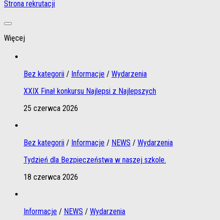
Strona rekrutacji
Więcej
Bez kategorii
/
Informacje
/
Wydarzenia
XXIX Finał konkursu Najlepsi z Najlepszych
25 czerwca 2026
Bez kategorii
/
Informacje
/
NEWS
/
Wydarzenia
Tydzień dla Bezpieczeństwa w naszej szkole.
18 czerwca 2026
Informacje
/
NEWS
/
Wydarzenia