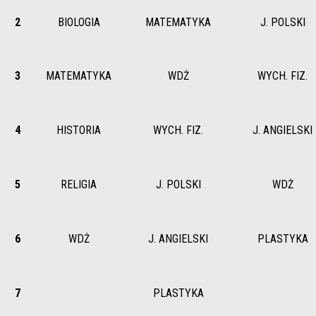
2
BIOLOGIA
MATEMATYKA
J. POLSKI
3
MATEMATYKA
WDŻ
WYCH. FIZ.
4
HISTORIA
WYCH. FIZ.
J. ANGIELSKI
5
RELIGIA
J. POLSKI
WDŻ
6
WDŻ
J. ANGIELSKI
PLASTYKA
7
PLASTYKA