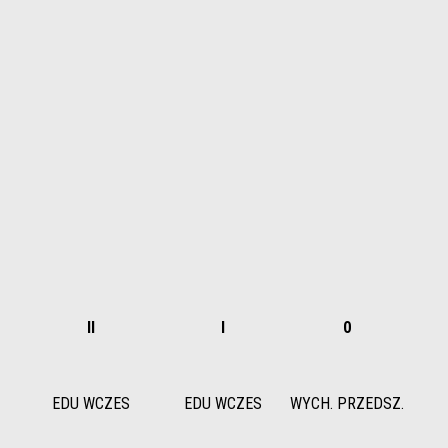
II
I
0
EDU WCZES
EDU WCZES
WYCH. PRZEDSZ.