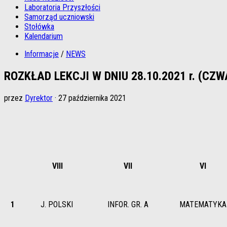
Laboratoria Przyszłości
Samorząd uczniowski
Stołówka
Kalendarium
Informacje
/
NEWS
ROZKŁAD LEKCJI W DNIU 28.10.2021 r. (CZ
przez
Dyrektor
·
27 października 2021
VIII
VII
VI
1
J. POLSKI
INFOR. GR. A
MATEMATYKA