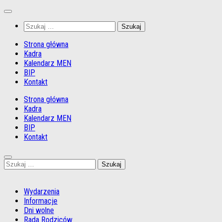
Przejdź
do
Szukaj:
treści
Strona główna
Kadra
Kalendarz MEN
BIP
Kontakt
Strona główna
Kadra
Kalendarz MEN
BIP
Kontakt
Szukaj:
Wydarzenia
Informacje
Dni wolne
Rada Rodziców