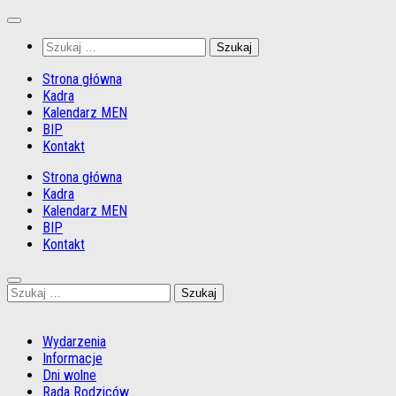
Przejdź
do
Szukaj:
treści
Strona główna
Kadra
Kalendarz MEN
BIP
Kontakt
Strona główna
Kadra
Kalendarz MEN
BIP
Kontakt
Szukaj:
Wydarzenia
Informacje
Dni wolne
Rada Rodziców