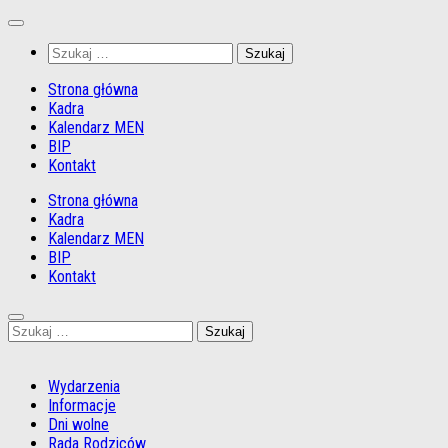
Przejdź
do
Szukaj:
treści
Strona główna
Kadra
Kalendarz MEN
BIP
Kontakt
Strona główna
Kadra
Kalendarz MEN
BIP
Kontakt
Szukaj:
Wydarzenia
Informacje
Dni wolne
Rada Rodziców