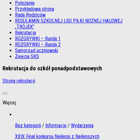
Położenie
Przykładowa strona
Rada Rodziców
REGULAMIN SZKOLNEJ LIGI PIŁKI NOŻNEJ HALOWEJ
„TRÓJEK”
Rekrutacja
ROZGRYWKI – Runda 1
ROZGRYWKI – Runda 2
Samorząd uczniowski
Zajęcia SKS
Rekrutacja do szkół ponadpodstawowych
Strona rekrutacji
Więcej
Bez kategorii
/
Informacje
/
Wydarzenia
XXIX Finał konkursu Najlepsi z Najlepszych