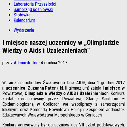
Laboratoria Przyszłości
Samorząd uczniowski
Stołówka
Kalendarium
Wydarzenia
I miejsce naszej uczennicy w „Olimpiadzie
Wiedzy o Aids i Uzależnieniach”
przez
Administrator
·
4 grudnia 2017
W ramach obchodów Światowego Dnia AIDS, dnia 1 grudnia 2017
r.
uczennica Zuzanna Pater
( kl. II gimnazjum) zajęła
I miejsce
w
Powiatowej
Olimpiadzie Wiedzy o AIDS i Uzależnieniach
. Konkurs
został zorganizowany przez Powiatową Stację Sanitarno –
Epidemiologiczną w Gorlicach we współpracy z samorządami
lokalnymi oraz Komendą Powiatową Policji i Zespołem Jednostek
Edukacyjnych Województwa Małopolskiego w Gorlicach.
Konkurs adresowany był do uczniów klas VII szkół podstawowych,