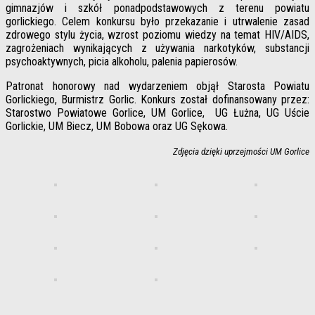
gimnazjów i szkół ponadpodstawowych z terenu powiatu
gorlickiego. Celem konkursu było przekazanie i utrwalenie zasad
zdrowego stylu życia, wzrost poziomu wiedzy na temat HIV/AIDS,
zagrożeniach wynikających z używania narkotyków, substancji
psychoaktywnych, picia alkoholu, palenia papierosów.
Patronat honorowy nad wydarzeniem objął Starosta Powiatu
Gorlickiego, Burmistrz Gorlic. Konkurs został dofinansowany przez:
Starostwo Powiatowe Gorlice, UM Gorlice, UG Łużna, UG Uście
Gorlickie, UM Biecz, UM Bobowa oraz UG Sękowa.
Zdjęcia dzięki uprzejmości UM Gorlice