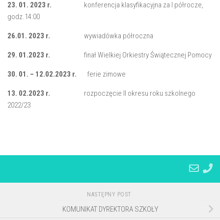
23. 01. 2023 r.
konferencja klasyfikacyjna za I półrocze,
godz.14:00
26.01. 2023 r.
wywiadówka półroczna
29. 01.2023 r.
finał Wielkiej Orkiestry Świątecznej Pomocy
30. 01. – 12.02.2023 r.
ferie zimowe
13. 02.2023 r.
rozpoczęcie II okresu roku szkolnego
2022/23
NASTĘPNY POST
KOMUNIKAT DYREKTORA SZKOŁY