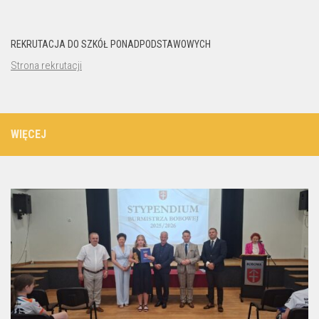
REKRUTACJA DO SZKÓŁ PONADPODSTAWOWYCH
Strona rekrutacji
WIĘCEJ