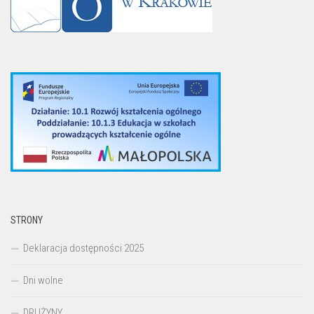
STRONY
Deklaracja dostępności 2025
Dni wolne
DRUŻYNY