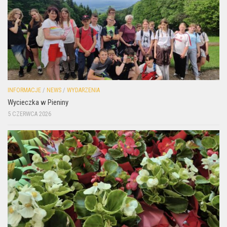
INFORMACJE
/
NEWS
/
WYDARZENIA
Wycieczka w Pieniny
5 CZERWCA 2026