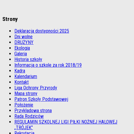
Strony
Deklaracja dostępności 2025
Dni wolne
DRUŻYNY
Ekologia
Galeria
Historia szkoły
Informacja o szkole za rok 2018/19
Kadra
Kalendarium
Kontakt
Liga Ochrony Przyrody
Mapa strony
Patron Szkoły Podstawowej
Położenie
Przykładowa strona
Rada Rodziców
REGULAMIN SZKOLNEJ LIGI PIŁKI NOŻNEJ HALOWEJ
„TRÓJEK”
Rekrutacja