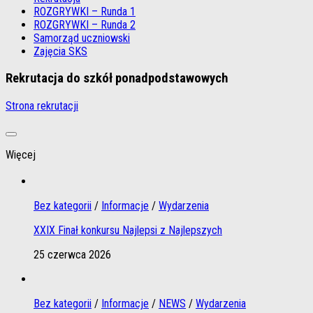
ROZGRYWKI – Runda 1
ROZGRYWKI – Runda 2
Samorząd uczniowski
Zajęcia SKS
Rekrutacja do szkół ponadpodstawowych
Strona rekrutacji
Więcej
Bez kategorii
/
Informacje
/
Wydarzenia
XXIX Finał konkursu Najlepsi z Najlepszych
25 czerwca 2026
Bez kategorii
/
Informacje
/
NEWS
/
Wydarzenia