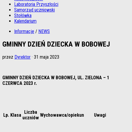
Laboratoria Przyszłości
Samorząd uczniowski
Stołówka
Kalendarium
Informacje
/
NEWS
GMINNY DZIEŃ DZIECKA W BOBOWEJ
przez
Dyrektor
·
31 maja 2023
GMINNY DZIEŃ DZIECKA W BOBOWEJ, UL. ZIELONA – 1
CZERWCA 2023 r.
Liczba
Lp.
Klasa
Wychowawca/opiekun
Uwagi
uczniów