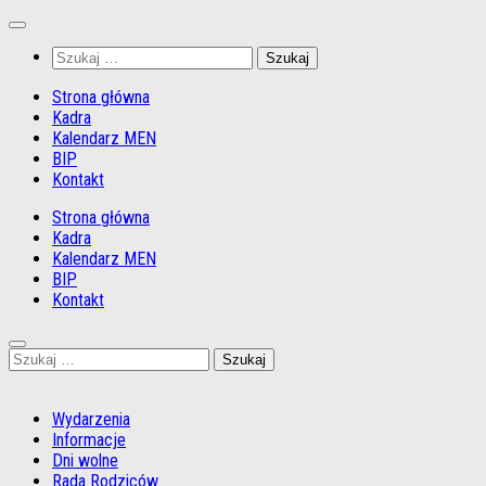
Przejdź
do
Szukaj:
treści
Strona główna
Kadra
Kalendarz MEN
BIP
Kontakt
Strona główna
Kadra
Kalendarz MEN
BIP
Kontakt
Szukaj:
Wydarzenia
Informacje
Dni wolne
Rada Rodziców