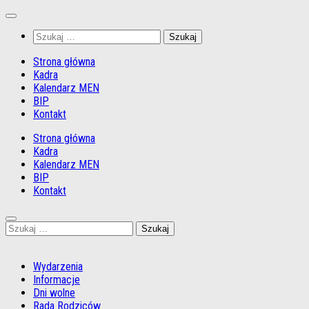
Przejdź
do
Szukaj:
treści
Strona główna
Kadra
Kalendarz MEN
BIP
Kontakt
Strona główna
Kadra
Kalendarz MEN
BIP
Kontakt
Szukaj:
Wydarzenia
Informacje
Dni wolne
Rada Rodziców