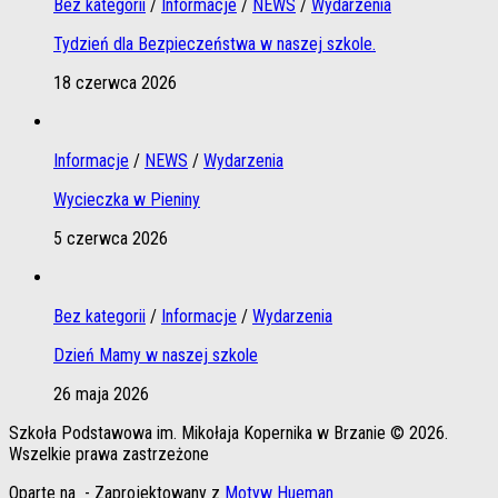
Bez kategorii
/
Informacje
/
NEWS
/
Wydarzenia
Tydzień dla Bezpieczeństwa w naszej szkole.
18 czerwca 2026
Informacje
/
NEWS
/
Wydarzenia
Wycieczka w Pieniny
5 czerwca 2026
Bez kategorii
/
Informacje
/
Wydarzenia
Dzień Mamy w naszej szkole
26 maja 2026
Szkoła Podstawowa im. Mikołaja Kopernika w Brzanie © 2026.
Wszelkie prawa zastrzeżone
Oparte na
- Zaprojektowany z
Motyw Hueman