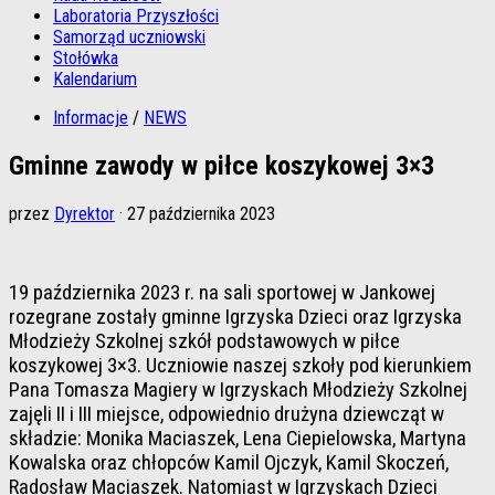
Laboratoria Przyszłości
Samorząd uczniowski
Stołówka
Kalendarium
Informacje
/
NEWS
Gminne zawody w piłce koszykowej 3×3
przez
Dyrektor
·
27 października 2023
19 października 2023 r. na sali sportowej w Jankowej
rozegrane zostały gminne Igrzyska Dzieci oraz Igrzyska
Młodzieży Szkolnej szkół podstawowych w piłce
koszykowej 3×3. Uczniowie naszej szkoły pod kierunkiem
Pana Tomasza Magiery w Igrzyskach Młodzieży Szkolnej
zajęli II i III miejsce, odpowiednio drużyna dziewcząt w
składzie: Monika Maciaszek, Lena Ciepielowska, Martyna
Kowalska oraz chłopców Kamil Ojczyk, Kamil Skoczeń,
Radosław Maciaszek. Natomiast w Igrzyskach Dzieci