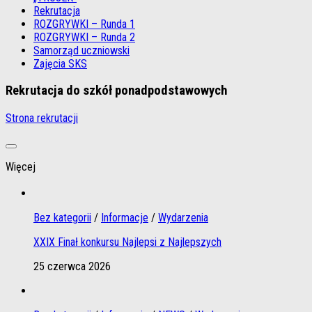
Rekrutacja
ROZGRYWKI – Runda 1
ROZGRYWKI – Runda 2
Samorząd uczniowski
Zajęcia SKS
Rekrutacja do szkół ponadpodstawowych
Strona rekrutacji
Więcej
Bez kategorii
/
Informacje
/
Wydarzenia
XXIX Finał konkursu Najlepsi z Najlepszych
25 czerwca 2026