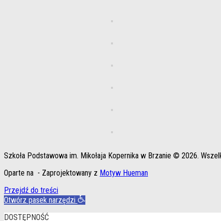
Szkoła Podstawowa im. Mikołaja Kopernika w Brzanie © 2026. Wszel
Oparte na
- Zaprojektowany z
Motyw Hueman
Przejdź do treści
Otwórz pasek narzędzi
DOSTĘPNOŚĆ