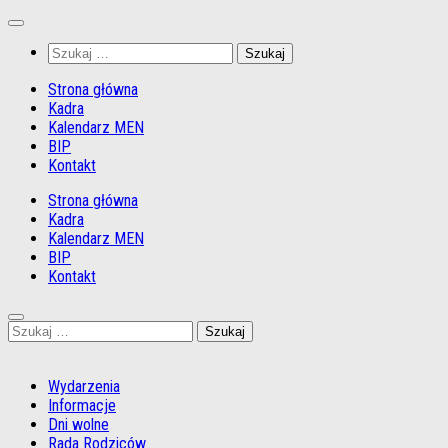
Przejdź
do
Szukaj:
treści
Strona główna
Kadra
Kalendarz MEN
BIP
Kontakt
Strona główna
Kadra
Kalendarz MEN
BIP
Kontakt
Szukaj:
Wydarzenia
Informacje
Dni wolne
Rada Rodziców