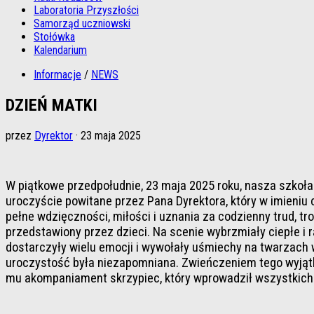
Laboratoria Przyszłości
Samorząd uczniowski
Stołówka
Kalendarium
Informacje
/
NEWS
DZIEŃ MATKI
przez
Dyrektor
·
23 maja 2025
W piątkowe przedpołudnie, 23 maja 2025 roku, nasza szkoła
uroczyście powitane przez Pana Dyrektora, który w imieniu 
pełne wdzięczności, miłości i uznania za codzienny trud, 
przedstawiony przez dzieci. Na scenie wybrzmiały ciepłe i 
dostarczyły wielu emocji i wywołały uśmiechy na twarzach 
uroczystość była niezapomniana. Zwieńczeniem tego wyjątko
mu akompaniament skrzypiec, który wprowadził wszystkich w