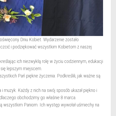
poświęcony Dniu Kobiet. Wydarzenie zostało
czcić i podziękować wszystkim Kobietom z naszej
eślając ich niezwykłą rolę w życiu codziennym, edukacji
je się lepszym miejscem.
zystkich Pań piękne życzenia. Podkreślili, jak ważne są
i muzyk. Każdy z nich na swój sposób ukazał piękno i
 i dlaczego obchodzimy go właśnie 8 marca.
ną wszystkim Paniom. Ich występ wywołał uśmiechy na