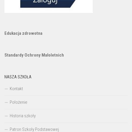
Edukacja zdrowotna
Standardy Ochrony Małoletnich
NASZA SZKOŁA
Kontakt
Położenie
Historia szkoły
Patron Szkoły Podstawowej