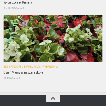
Wycieczka w Pieniny
5 CZERWCA 2026
BEZ KATEGORII
/
INFORMACJE
/
WYDARZENIA
Dzień Mamy w naszej szkole
26 MAJA 2026