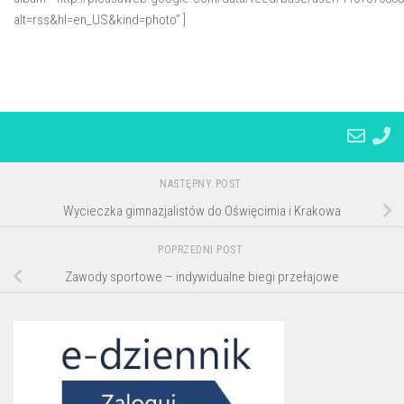
alt=rss&hl=en_US&kind=photo” ]
NASTĘPNY POST
Wycieczka gimnazjalistów do Oświęcimia i Krakowa
POPRZEDNI POST
Zawody sportowe – indywidualne biegi przełajowe