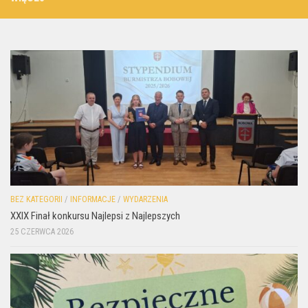
BEZ KATEGORII
/
INFORMACJE
/
WYDARZENIA
XXIX Finał konkursu Najlepsi z Najlepszych
25 CZERWCA 2026